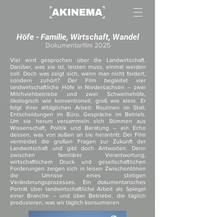
Höfe - Familie, Wirtschaft, Wandel
Dokumentarfilm 2025
Viel wird gesprochen über die Landwirtschaft.
Darüber, was sie ist, leisten muss, einmal werden
soll. Doch was zeigt sich, wenn man nicht fordert,
sondern zuhört? Der Film begleitet vier
landwirtschaftliche Höfe in Niedersachsen – zwei
Milchviehbetriebe und zwei Schweinehöfe,
ökologisch wie konventionell, groß wie klein. Er
folgt ihrer alltäglichen Arbeit: Routinen im Stall,
Entscheidungen im Büro, Gespräche im Betrieb.
Um sie herum versammeln sich Stimmen aus
Wissenschaft, Politik und Beratung – ein Echo
dessen, was von außen an sie herantritt. Der Film
vermeidet die großen Fragen zur Zukunft der
Landwirtschaft und gibt doch Antworten. Denn
zwischen familiärer Verantwortung,
wirtschaftlichem Druck und gesellschaftlichen
Forderungen zeigen sich in leisen Zwischentönen
die Umrisse eines stetigen
Veränderungsprozesses. Ein dokumentarisches
Porträt über landwirtschaftliche Arbeit als Spiegel
einer Branche – und über Betriebe, die täglich
produzieren, was wir täglich konsumieren.